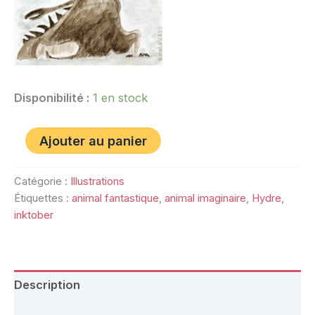
Disponibilité :
1 en stock
Ajouter au panier
Catégorie :
Illustrations
Étiquettes :
animal fantastique
,
animal imaginaire
,
Hydre
,
inktober
Description