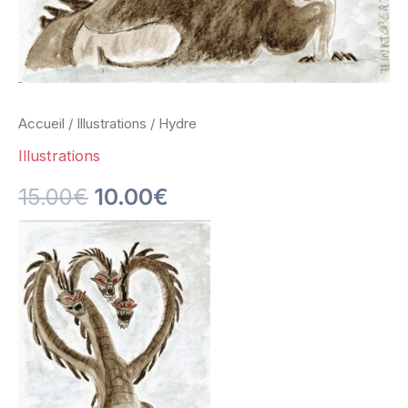
Accueil
/
Illustrations
/ Hydre
Illustrations
15.00
€
10.00
€