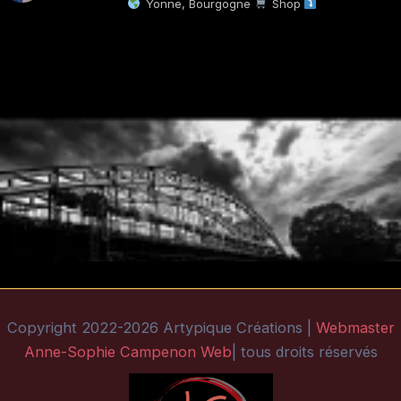
Yonne, Bourgogne
Shop
Copyright 2022-2026 Artypique Créations |
Webmaster
Anne-Sophie Campenon Web
| tous droits réservés