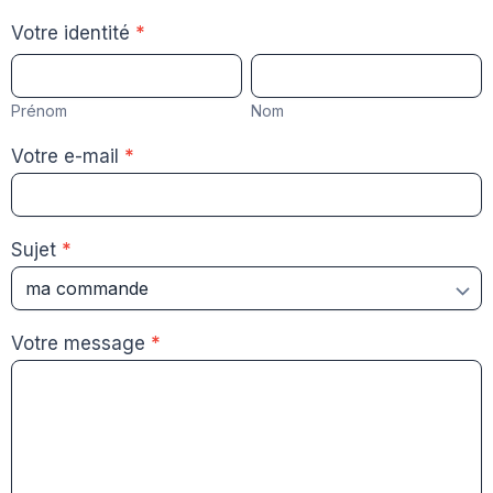
contact
Votre identité
*
Prénom
Nom
Prénom
Nom
Votre e-mail
*
Sujet
*
Votre message
*