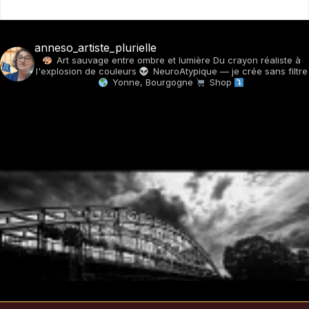
anneso_artiste_plurielle
Art sauvage entre ombre et lumière
Du crayon réaliste à
l'explosion de couleurs
NeuroAtypique — je crée sans filtre
Yonne, Bourgogne
Shop