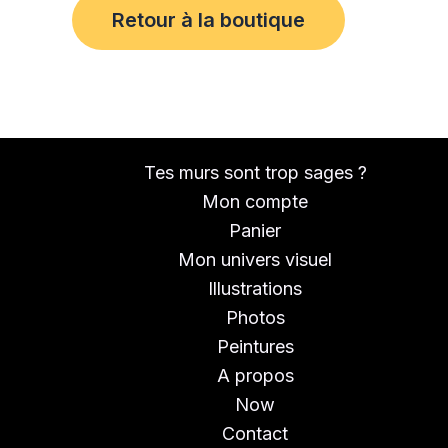
Retour à la boutique
Tes murs sont trop sages ?
Mon compte
Panier
Mon univers visuel
Illustrations
Photos
Peintures
A propos
Now
Contact