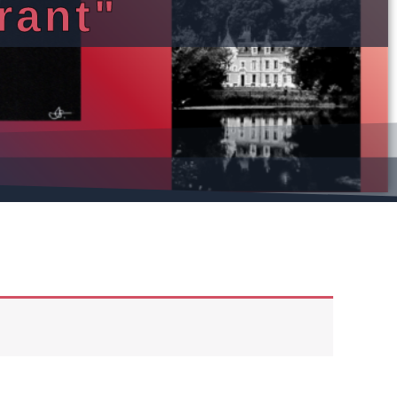
rant"