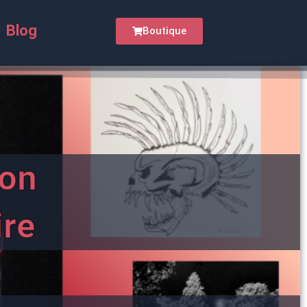
Blog
Boutique
on
ire