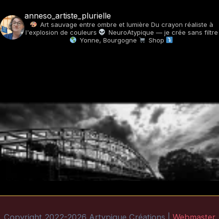
anneso_artiste_plurielle
Art sauvage entre ombre et lumière
Du crayon réaliste à
l'explosion de couleurs
NeuroAtypique — je crée sans filtre
Yonne, Bourgogne
Shop
Copyright 2022-2026 Artypique Créations |
Webmaster