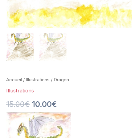
Accueil
/
Illustrations
/ Dragon
Illustrations
15.00
€
10.00
€