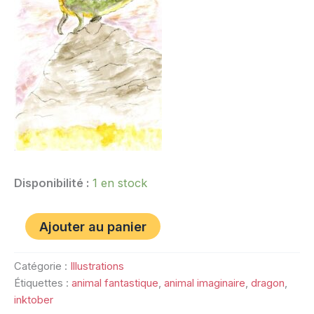
Disponibilité :
1 en stock
Ajouter au panier
Catégorie :
Illustrations
Étiquettes :
animal fantastique
,
animal imaginaire
,
dragon
,
inktober