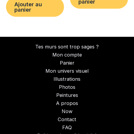
panier
Ajouter au
panier
Tes murs sont trop sages ?
Mon compte
Panier
Mon univers visuel
Illustrations
Photos
Peintures
A propos
Now
Contact
FAQ