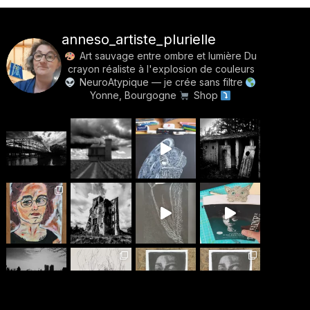
anneso_artiste_plurielle
Art sauvage entre ombre et lumière
Du
crayon réaliste à l'explosion de couleurs
NeuroAtypique — je crée sans filtre
Yonne, Bourgogne
Shop