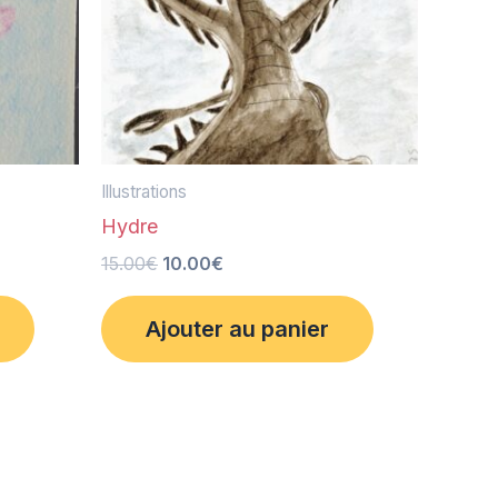
Illustrations
Hydre
15.00
€
10.00
€
Ajouter au panier