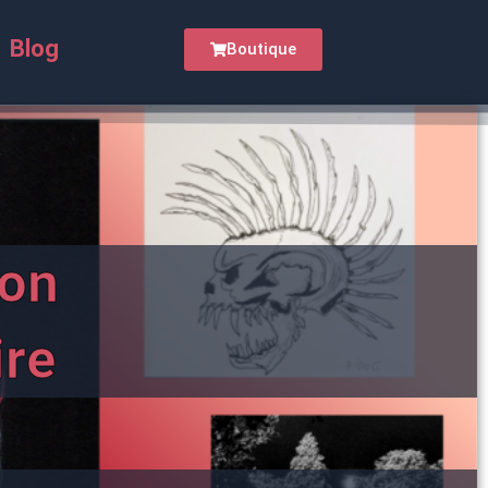
Blog
Boutique
on
ire