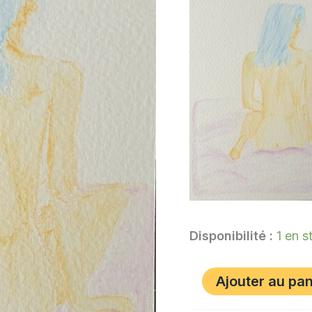
Disponibilité :
1 en s
Ajouter au pan