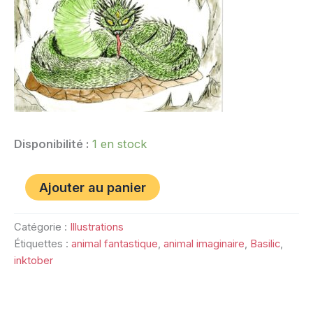
Disponibilité :
1 en stock
Ajouter au panier
Catégorie :
Illustrations
Étiquettes :
animal fantastique
,
animal imaginaire
,
Basilic
,
inktober