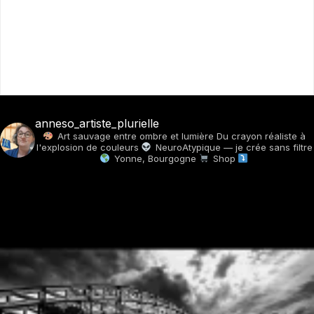
anneso_artiste_plurielle
Art sauvage entre ombre et lumière
Du crayon réaliste à
l'explosion de couleurs
NeuroAtypique — je crée sans filtre
Yonne, Bourgogne
Shop