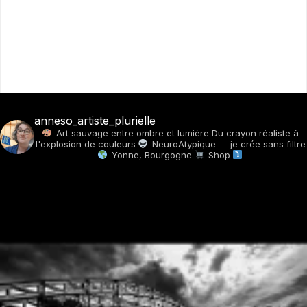
anneso_artiste_plurielle
Art sauvage entre ombre et lumière
Du crayon réaliste à
l'explosion de couleurs
NeuroAtypique — je crée sans filtre
Yonne, Bourgogne
Shop