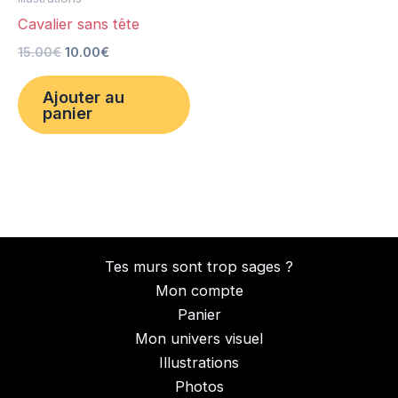
Cavalier sans tête
15.00
€
10.00
€
Ajouter au
panier
Tes murs sont trop sages ?
Mon compte
Panier
Mon univers visuel
Illustrations
Photos